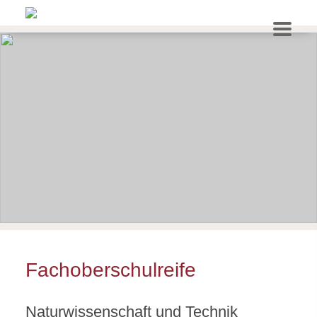
Fachoberschulreife
Naturwissenschaft und Technik