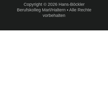
Copyright © 2026 Hans-Böckler
Berufskolleg Marl/Haltern • Alle Rechte
vorbehalten