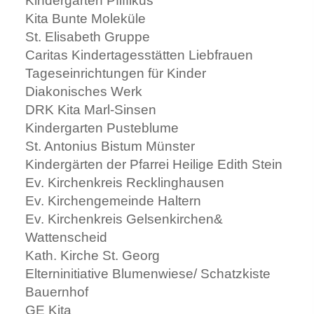
Kindergarten Pfiffikus
Kita Bunte Moleküle
St. Elisabeth Gruppe
Caritas Kindertagesstätten Liebfrauen
Tageseinrichtungen für Kinder
Diakonisches Werk
DRK Kita Marl-Sinsen
Kindergarten Pusteblume
St. Antonius Bistum Münster
Kindergärten der Pfarrei Heilige Edith Stein
Ev. Kirchenkreis Recklinghausen
Ev. Kirchengemeinde Haltern
Ev. Kirchenkreis Gelsenkirchen&
Wattenscheid
Kath. Kirche St. Georg
Elterninitiative Blumenwiese/ Schatzkiste
Bauernhof
GE Kita