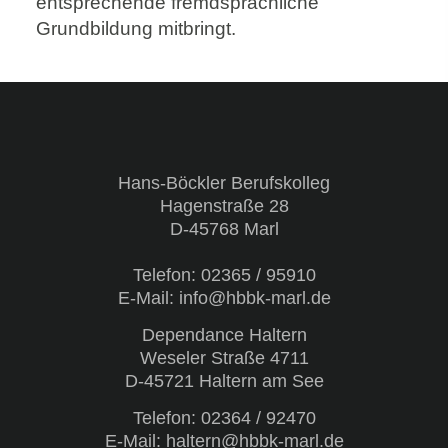
entsprechende fremdsprachliche
Grundbildung mitbringt.
Hans-Böckler Berufskolleg
Hagenstraße 28
D-45768 Marl
Telefon:
02365 / 95910
E-Mail: info@hbbk-marl.de
Dependance Haltern
Weseler Straße 4711
D-45721 Haltern am See
Telefon:
02364 / 92470
E-Mail: haltern@hbbk-marl.de