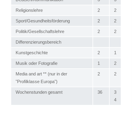
Religionslehre
2
2
Sport/Gesundheitsförderung
2
2
Politik/Gesellschaftslehre
2
2
Differenzierungsbereich
Kunstgeschichte
2
1
Musik oder Fotografie
1
2
Media and art ** (nur in der
2
2
"Profilklasse Europa")
Wochenstunden gesamt
36
3
4