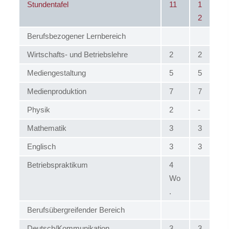
Stundentafel
11
1
2
Berufsbezogener Lernbereich
Wirtschafts- und Betriebslehre
2
2
Mediengestaltung
5
5
Medienproduktion
7
7
Physik
2
-
Mathematik
3
3
Englisch
3
3
Betriebspraktikum
4
Wo
.
Berufsübergreifender Bereich
Deutsch/Kommunikation
3
3