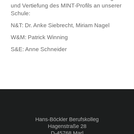
und Vertiefung des MINT-Profils an unserer
Schule:
N&T: Dr. Anke Siebrecht, Miriam Nagel
W&M: Patrick Winning
S&E: Anne Schneider
Hans-Böckler Berufskolleg
Hagenstraße 28
D-45768 Marl